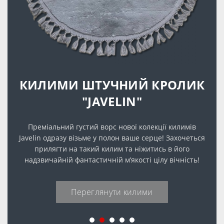
КИЛИМИ ШТУЧНИЙ КРОЛИК
"JAVELIN"
Преміальний густий ворс нової колекції килимів
Javelin одразу візьме у полон ваше серце! Захочеться
прилягти на такий килим та ніжитись в його
надзвичайній фантастичній м’якості цілу вічність!
Переглянути килими