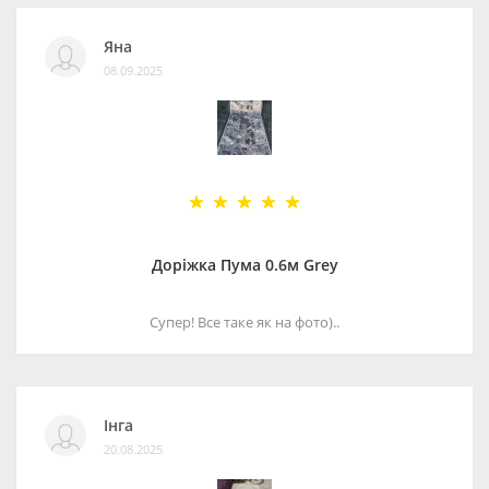
Яна
08.09.2025
Доріжка Пума 0.6м Grey
Супер! Все таке як на фото)..
Інга
20.08.2025