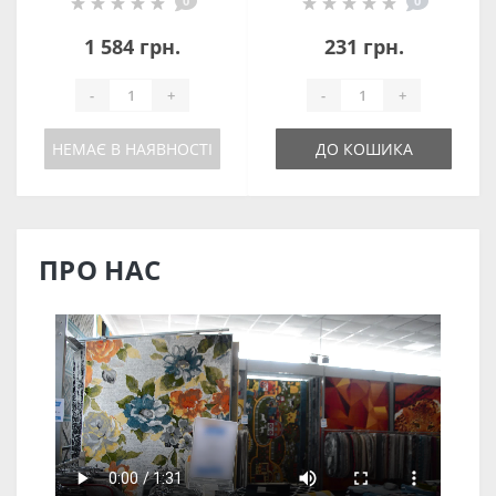
0
0
100х100
1 584 грн.
231 грн.
-
+
-
+
НЕМАЄ В НАЯВНОСТІ
ДО КОШИКА
ПРО НАС