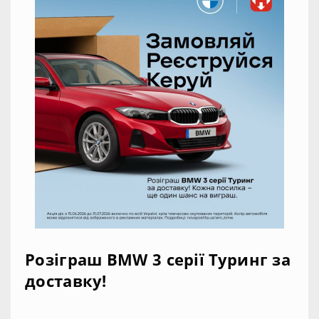
Розіграш BMW 3 серії Туринг за
доставку!