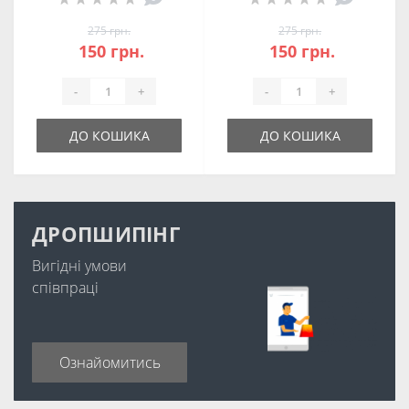
275 грн.
275 грн.
150 грн.
150 грн.
-
+
-
+
ДО КОШИКА
ДО КОШИКА
ДРОПШИПІНГ
Вигідні умови
співпраці
Ознайомитись