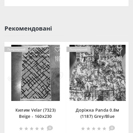
Рекомендовані
Популярний
Популярний
Килим Velar (7323)
Доріжка Panda 0.8м
Beige - 160х230
(1187) Grey/Blue
0
0