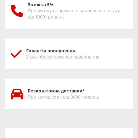
Знижка 5%
При дугому оформленні замовленя на суму
від 1000 гривень
Гарантія повернення
У разі браку можливе повернення
Безкоштовна доставка*
При замовленні від 3000 гривень