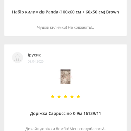
Набір килимків Panda (100х60 см + 60х50 см) Brown
Чудові килимки! Не ковзають!..
Ірусик
09.04.2025
Доріжка Cappuccino 0.9м 16139/11
Дихайн доріжки бомба! Мені сподобалось!..