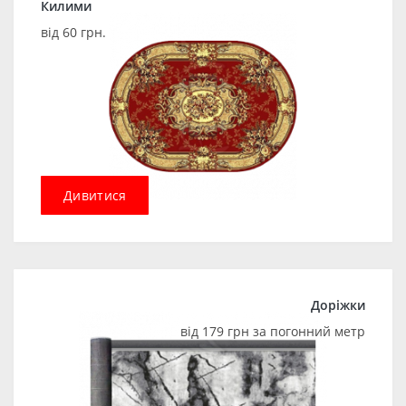
Килими
від 60 грн.
Дивитися
Доріжки
від 179 грн за погонний метр