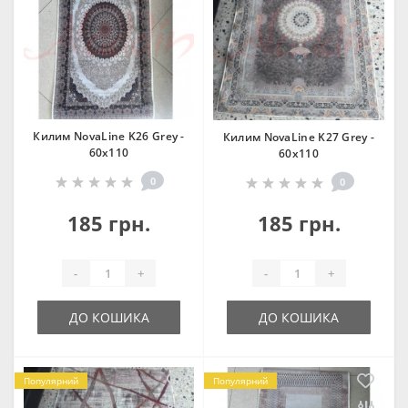
Килим NovaLine K26 Grey -
Килим NovaLine K27 Grey -
60х110
60х110
0
0
185 грн.
185 грн.
-
+
-
+
ДО КОШИКА
ДО КОШИКА
Популярний
Популярний