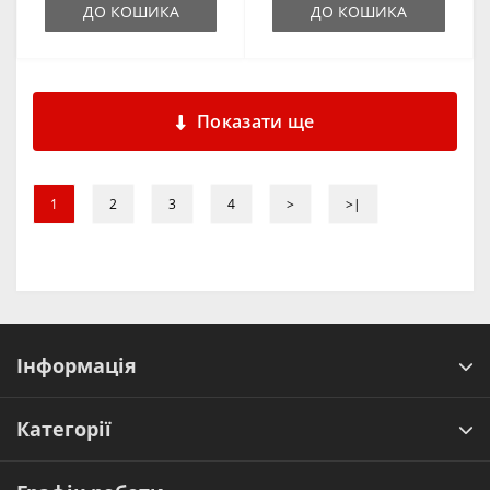
ДО КОШИКА
ДО КОШИКА
Показати ще
1
2
3
4
>
>|
Інформація
Категорії