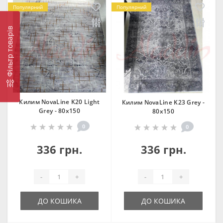
Популярний
Популярний
Фільтр товарів
Килим NovaLine K20 Light
Килим NovaLine K23 Grey -
Grey - 80х150
80х150
0
0
336 грн.
336 грн.
-
+
-
+
ДО КОШИКА
ДО КОШИКА