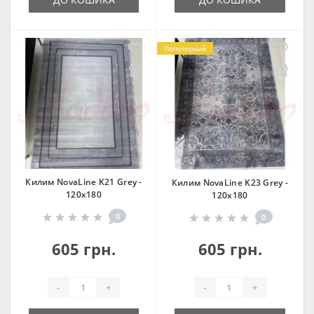
Популярний
Килим NovaLine K21 Grey -
Килим NovaLine K23 Grey -
120х180
120х180
0
0
605 грн.
605 грн.
-
+
-
+