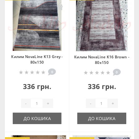
Килим NovaLine K13 Grey -
Килим NovaLine K16 Brown -
80х150
80х150
0
0
336 грн.
336 грн.
-
+
-
+
ДО КОШИКА
ДО КОШИКА