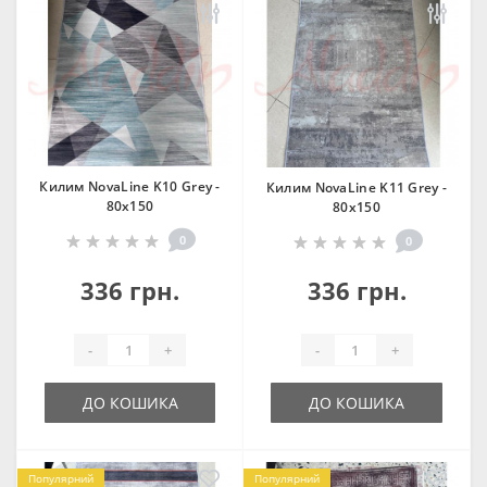
Килим NovaLine K10 Grey -
Килим NovaLine K11 Grey -
80х150
80х150
0
0
336 грн.
336 грн.
-
+
-
+
ДО КОШИКА
ДО КОШИКА
Популярний
Популярний