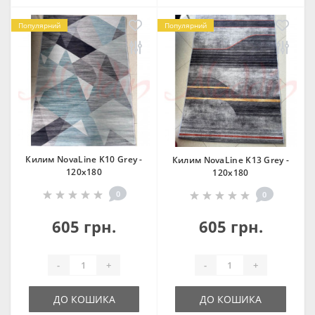
Популярний
Популярний
Килим NovaLine K10 Grey -
Килим NovaLine K13 Grey -
120х180
120х180
0
0
605 грн.
605 грн.
-
+
-
+
ДО КОШИКА
ДО КОШИКА