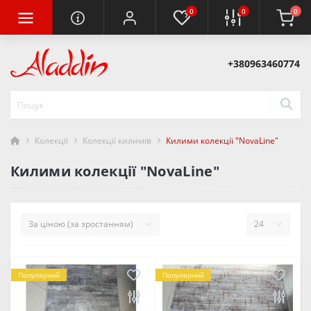
0
0
0
+380963460774
Колекції
Колекції килимів
Килими колекції "NovaLine"
Килими колекції "NovaLine"
Популярний
Популярний