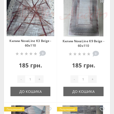
Килим NovaLine K3 Beige -
Килим NovaLine K9 Beige -
60х110
60х110
0
0
185 грн.
185 грн.
-
+
-
+
ДО КОШИКА
ДО КОШИКА
Популярний
Популярний