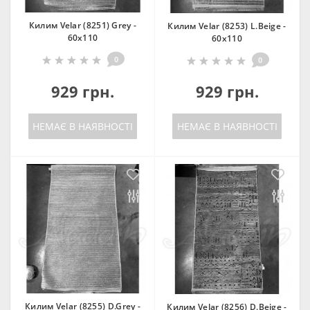
Килим Velar (8251) Grey -
Килим Velar (8253) L.Beige -
60х110
60х110
0
0
929 грн.
929 грн.
НЕМАЄ В НАЯВНОСТІ
НЕМАЄ В НАЯВНОСТІ
Килим Velar (8255) D.Grey -
Килим Velar (8256) D.Beige -