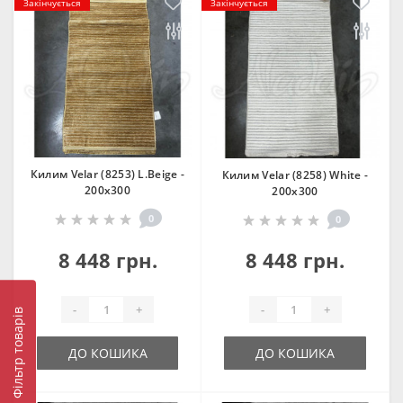
Закінчується
Закінчується
Килим Velar (8253) L.Beige -
Килим Velar (8258) White -
200х300
200х300
0
0
8 448 грн.
8 448 грн.
-
+
-
+
Фільтр товарів
ДО КОШИКА
ДО КОШИКА