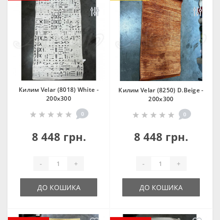
Килим Velar (8018) White -
Килим Velar (8250) D.Beige -
200х300
200х300
0
0
8 448 грн.
8 448 грн.
-
+
-
+
ДО КОШИКА
ДО КОШИКА