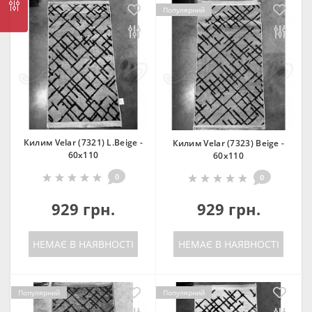
Популярний
Килим Velar (7321) L.Beige -
Килим Velar (7323) Beige -
60х110
60х110
0
0
929 грн.
929 грн.
НЕМАЄ В НАЯВНОСТІ
НЕМАЄ В НАЯВНОСТІ
Популярний
Популярний