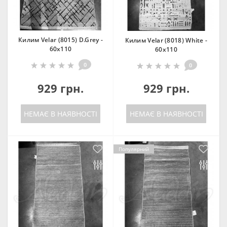
Килим Velar (8015) D.Grey -
Килим Velar (8018) White -
60х110
60х110
0
0
929 грн.
929 грн.
НЕМАЄ В НАЯВНОСТІ
НЕМАЄ В НАЯВНОСТІ
Популярний