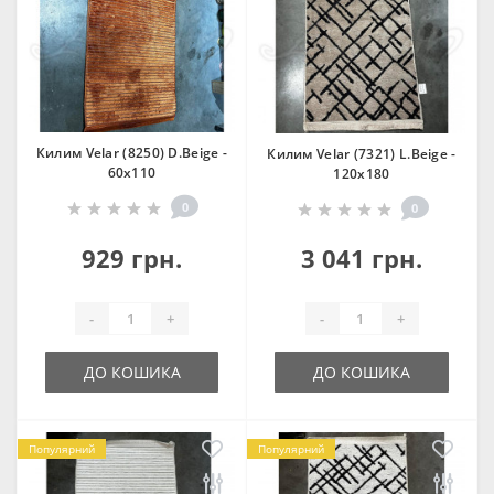
Килим Velar (8250) D.Beige -
Килим Velar (7321) L.Beige -
60х110
120х180
0
0
929 грн.
3 041 грн.
-
+
-
+
ДО КОШИКА
ДО КОШИКА
Популярний
Популярний