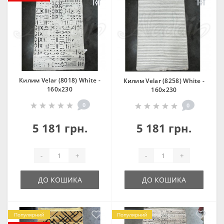
Килим Velar (8018) White -
Килим Velar (8258) White -
160х230
160х230
0
0
5 181 грн.
5 181 грн.
-
+
-
+
ДО КОШИКА
ДО КОШИКА
Популярний
Популярний