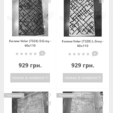
Килим Velar (7326) D.Grey -
Килим Velar (7328) L.Grey -
60х110
60х110
0
0
929 грн.
929 грн.
НЕМАЄ В НАЯВНОСТІ
НЕМАЄ В НАЯВНОСТІ
Популярний
Популярний