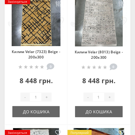
Закінчується
Килим Velar (7323) Beige -
Килим Velar (8013) Beige -
200х300
200х300
0
0
8 448 грн.
8 448 грн.
-
+
-
+
ДО КОШИКА
ДО КОШИКА
Закінчується
Популярний