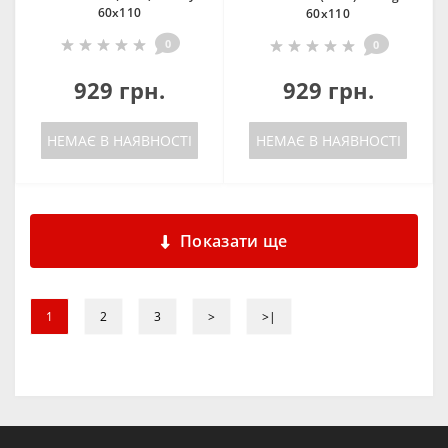
60х110
60х110
0
0
929 грн.
929 грн.
НЕМАЄ В НАЯВНОСТІ
НЕМАЄ В НАЯВНОСТІ
Показати ще
1
2
3
>
>|