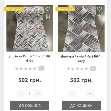
Популярний
Популярний
Доріжка Panda 1.0м (3050)
Доріжка Panda 1.0м (4091)
Grey
Grey
0
0
502 грн.
502 грн.
-
+
-
+
ДО КОШИКА
ДО КОШИКА