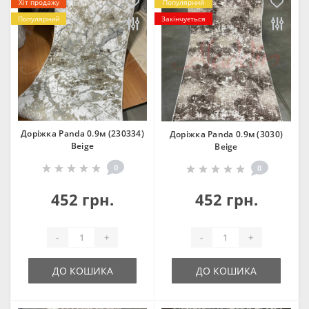
Хіт продажу
Популярний
Популярний
Закінчується
Доріжка Panda 0.9м (230334)
Доріжка Panda 0.9м (3030)
Beige
Beige
0
0
452 грн.
452 грн.
-
+
-
+
ДО КОШИКА
ДО КОШИКА