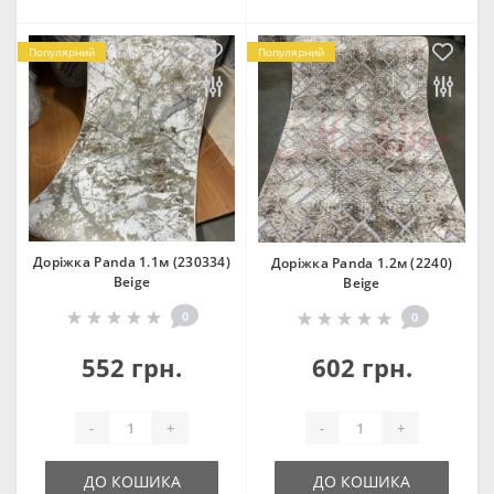
Популярний
Популярний
Доріжка Panda 1.1м (230334)
Доріжка Panda 1.2м (2240)
Beige
Beige
0
0
552 грн.
602 грн.
-
+
-
+
ДО КОШИКА
ДО КОШИКА