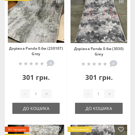
Доріжка Panda 0.6м (230107)
Доріжка Panda 0.6м (3030)
Grey
Grey
0
0
301 грн.
301 грн.
-
+
-
+
ДО КОШИКА
ДО КОШИКА
Хіт продажу
Популярний