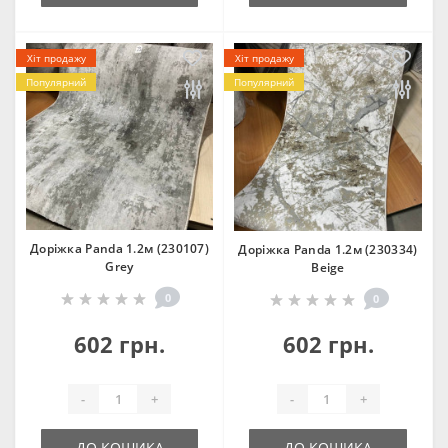
Хіт продажу
Хіт продажу
Популярний
Популярний
Доріжка Panda 1.2м (230107)
Доріжка Panda 1.2м (230334)
Grey
Beige
0
0
602 грн.
602 грн.
-
+
-
+
ДО КОШИКА
ДО КОШИКА