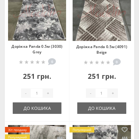
Доріжка Panda 0.5м (3030)
Доріжка Panda 0.5м (4091)
Grey
Beige
0
0
251 грн.
251 грн.
-
+
-
+
ДО КОШИКА
ДО КОШИКА
Хіт продажу
Популярний
Популярний