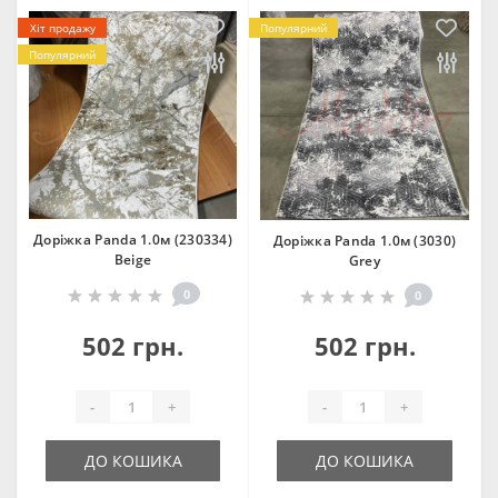
Хіт продажу
Популярний
Популярний
Доріжка Panda 1.0м (230334)
Доріжка Panda 1.0м (3030)
Beige
Grey
0
0
502 грн.
502 грн.
-
+
-
+
ДО КОШИКА
ДО КОШИКА