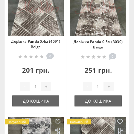
Доріжка Panda 0.4м (4091)
Доріжка Panda 0.5м (3030)
Beige
Beige
0
0
201 грн.
251 грн.
-
+
-
+
ДО КОШИКА
ДО КОШИКА
Популярний
Популярний