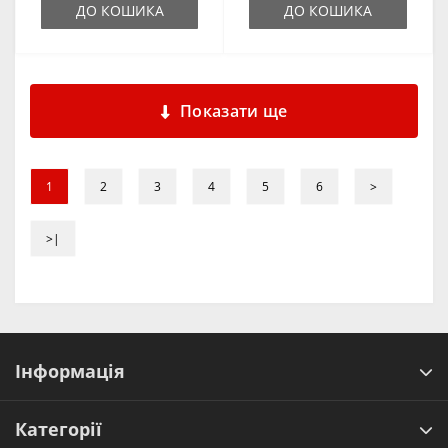
ДО КОШИКА
ДО КОШИКА
Показати ще
1
2
3
4
5
6
>
>|
Інформація
Категорії