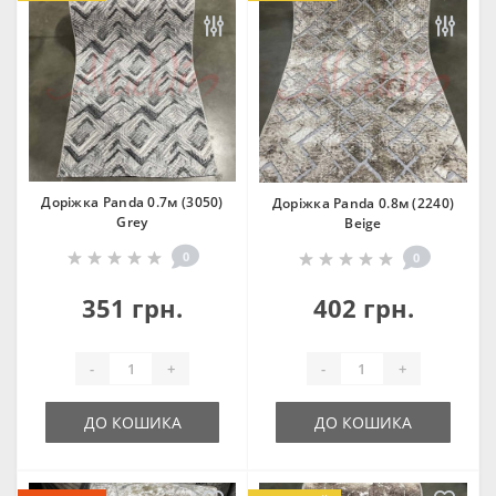
Доріжка Panda 0.7м (3050)
Доріжка Panda 0.8м (2240)
Grey
Beige
0
0
351 грн.
402 грн.
-
+
-
+
ДО КОШИКА
ДО КОШИКА