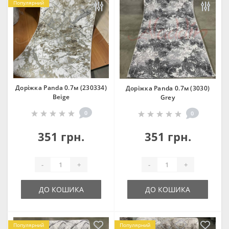
Популярний
Доріжка Panda 0.7м (230334)
Доріжка Panda 0.7м (3030)
Beige
Grey
0
0
351 грн.
351 грн.
-
+
-
+
ДО КОШИКА
ДО КОШИКА
Популярний
Популярний