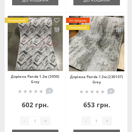
Популярний
Хіт продажу
Популярний
Доріжка Panda 1.2м (3050)
Доріжка Panda 1.3м (230107)
Grey
Grey
0
0
602 грн.
653 грн.
-
+
-
+