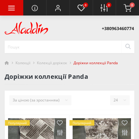
0
0
0
+380963460774
Колекції
Колекції доріжок
Доріжки коллекції Panda
Доріжки коллекції Panda
Популярний
Популярний