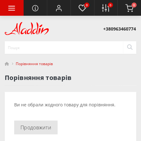
0
0
0
+380963460774
Порівняння товарів
Порівняння товарів
Ви не обрали жодного товару для порівняння.
Продовжити