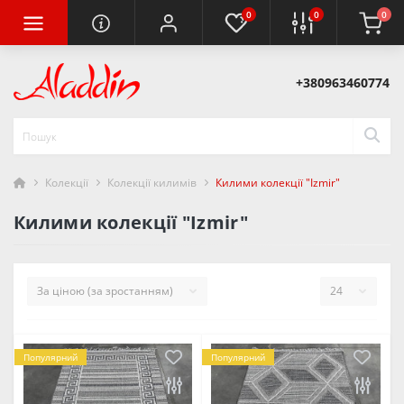
0
0
0
+380963460774
Колекції
Колекції килимів
Килими колекції "Izmir"
Килими колекції "Izmir"
Популярний
Популярний