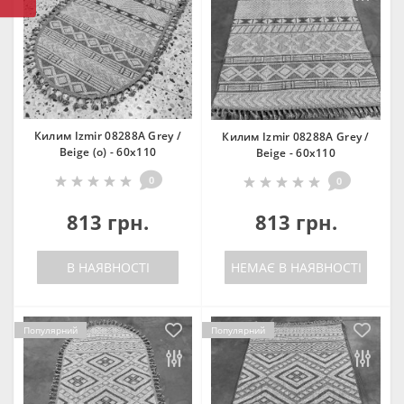
Килим Izmir 08288A Grey /
Килим Izmir 08288A Grey /
Beige (o) - 60х110
Beige - 60х110
0
0
813 грн.
813 грн.
В НАЯВНОСТІ
НЕМАЄ В НАЯВНОСТІ
Популярний
Популярний