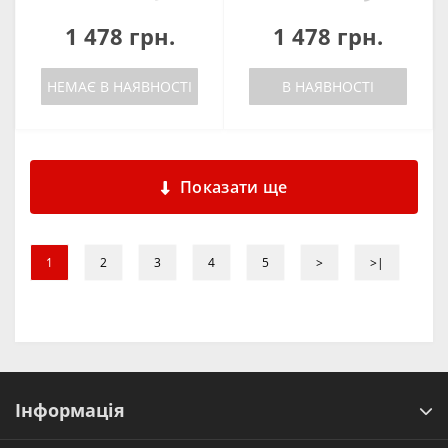
1 478 грн.
1 478 грн.
НЕМАЄ В НАЯВНОСТІ
В НАЯВНОСТІ
Показати ще
1
2
3
4
5
>
>|
Інформація