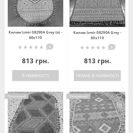
Килим Izmir 08290A Grey (o) -
Килим Izmir 08290A Grey -
60х110
60х110
0
0
813 грн.
813 грн.
В НАЯВНОСТІ
НЕМАЄ В НАЯВНОСТІ
Популярний
Популярний