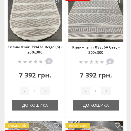
Килим Izmir 08843A Beige (o) -
Килим Izmir 08856A Grey -
200х300
200х300
0
0
7 392 грн.
7 392 грн.
-
+
-
+
ДО КОШИКА
ДО КОШИКА
Популярний
Популярний