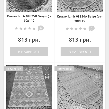
Килим Izmir 08325B Grey (o) -
Килим Izmir 08334A Beige (o) -
60х110
60х110
0
0
813 грн.
813 грн.
В НАЯВНОСТІ
В НАЯВНОСТІ
Популярний
Популярний