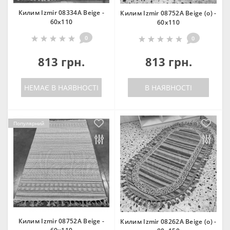
Килим Izmir 08334A Beige -
Килим Izmir 08752A Beige (o) -
60х110
60х110
0
0
813 грн.
813 грн.
НЕМАЄ В НАЯВНОСТІ
В НАЯВНОСТІ
Популярний
Килим Izmir 08752A Beige -
Килим Izmir 08262A Beige (o) -