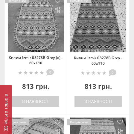
Популярний
Популярний
Килим Izmir 08278B Grey (o) -
Килим Izmir 08278B Grey -
60х110
60х110
0
0
813 грн.
813 грн.
Фільтр товарів
В НАЯВНОСТІ
В НАЯВНОСТІ
Популярний
Популярний