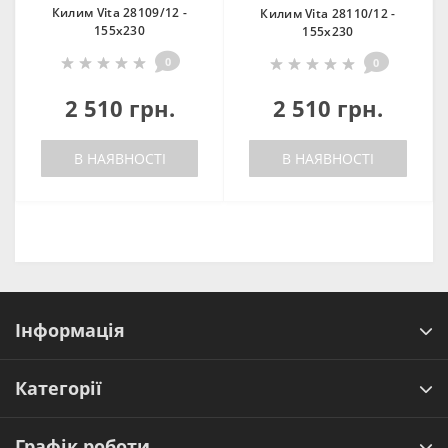
Килим Vita 28109/12 -
Килим Vita 28110/12 -
155х230
155х230
0
0
2 510 грн.
2 510 грн.
В НАЯВНОСТІ
В НАЯВНОСТІ
Інформація
Категорії
Графік роботи