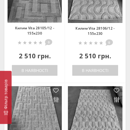
Килим Vita 28105/12 -
Килим Vita 28106/12 -
155х230
155х230
0
0
2 510 грн.
2 510 грн.
В НАЯВНОСТІ
В НАЯВНОСТІ
Фільтр товарів