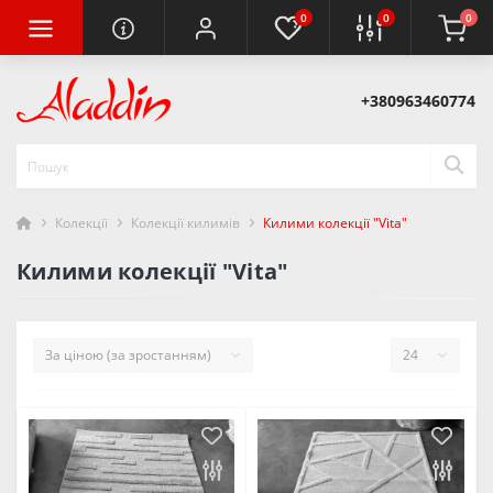
0
0
0
+380963460774
Колекції
Колекції килимів
Килими колекції "Vita"
Килими колекції "Vita"